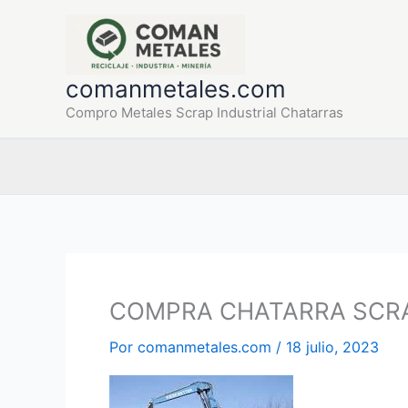
Ir
al
contenido
comanmetales.com
Compro Metales Scrap Industrial Chatarras
COMPRA CHATARRA SCRA
Por
comanmetales.com
/
18 julio, 2023