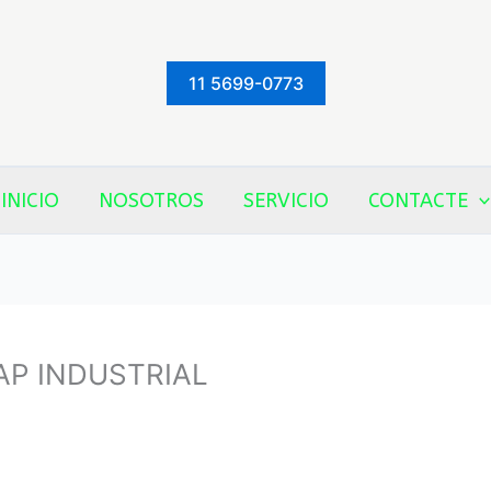
11 5699-0773
INICIO
NOSOTROS
SERVICIO
CONTACTE
P INDUSTRIAL