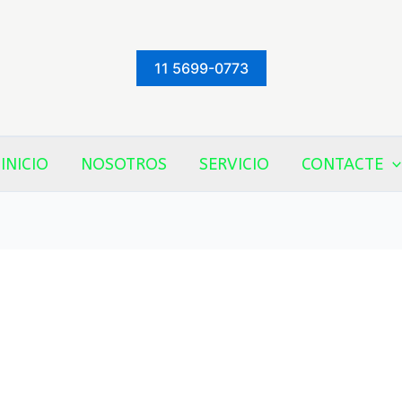
11 5699-0773
INICIO
NOSOTROS
SERVICIO
CONTACTE