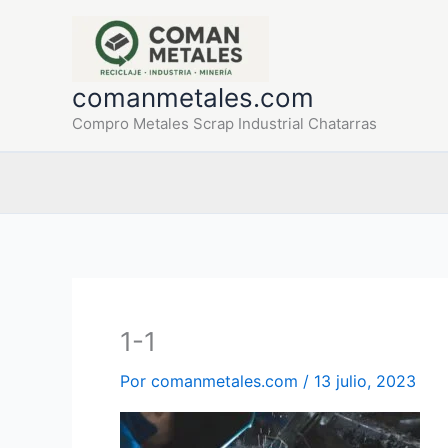
Ir
al
contenido
comanmetales.com
Compro Metales Scrap Industrial Chatarras
1-1
Por
comanmetales.com
/
13 julio, 2023